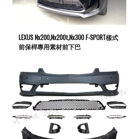
LEXUS Nx200,Nx200t,Nx300 F-SPORT樣式
前保桿專用素材前下巴