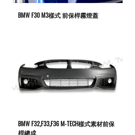
BMW F30 M3樣式 前保桿霧燈蓋
BMW F32,F33,F36 M-TECH樣式素材前保
桿總成