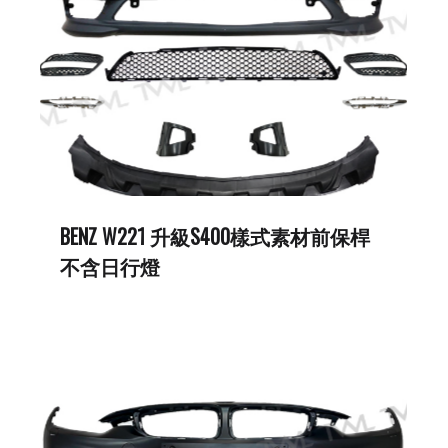
BENZ W221 升級S400樣式素材前保桿
不含日行燈