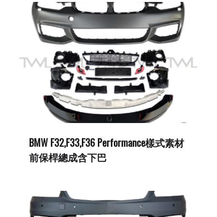
BMW F32,F33,F36 Performance樣式素材
前保桿總成含下巴