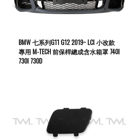
BMW 七系列G11 G12 2019~ LCI 小改款
專用 M-TECH 前保桿總成含水箱罩 740I
730I 730D