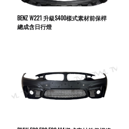
BENZ W221 升級S400樣式素材前保桿
總成含日行燈