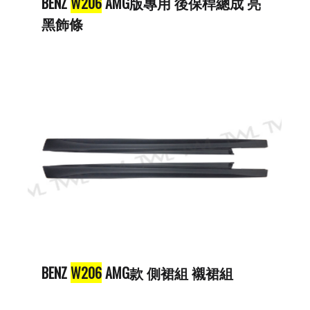
BENZ
W206
AMG版專用 後保桿總成 亮
黑飾條
BENZ
W206
AMG款 側裙組 襯裙組