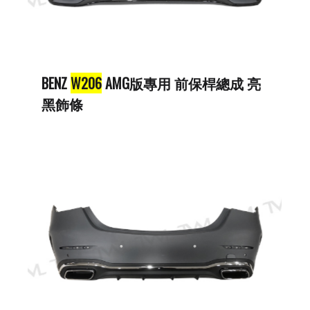
BENZ
W206
AMG版專用 前保桿總成 亮
黑飾條