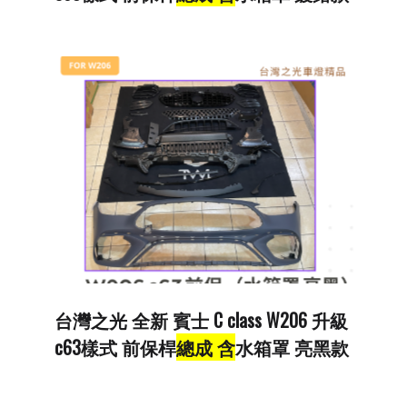
台灣之光 全新 賓士 C class W206 升級
c63樣式 前保桿
總成 含
水箱罩 亮黑款