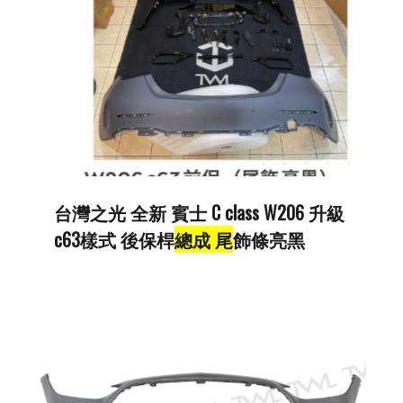
台灣之光 全新 賓士 C class W206 升級
c63樣式 後保桿
總成 尾
飾條亮黑