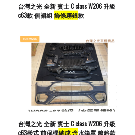
台灣之光 全新 賓士 C class W206 升級
c63款 側裙組
飾條霧銀
款
台灣之光 全新 賓士 C class W206 升級
c63樣式 前保桿
總成 含
水箱罩 鍍鉻款