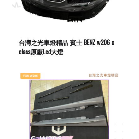
台灣之光車燈精品 賓士 BENZ w206 c
class原廠Led大燈