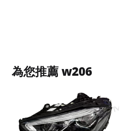
為您推薦 w206