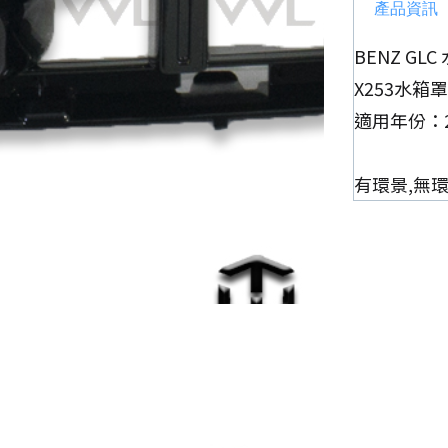
產品資訊
BENZ GLC
X253水箱罩
適用年份：201
有環景,無