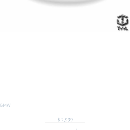
BMW F10
PERFORMANC
E樣式P款亮黑鴨
尾尾翼
BMW
$
2,999