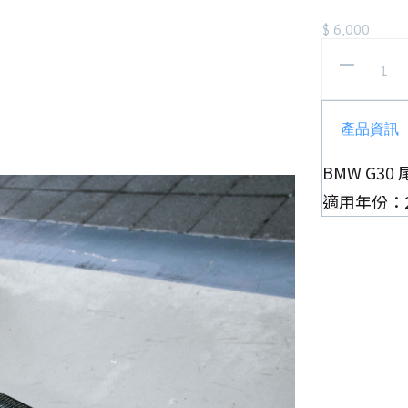
$
6,000
產品資訊
BMW G30 
適用年份：201