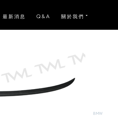
B
最新消息
Q&A
關於我們
纖
尾
BMW