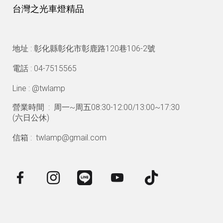
台灣之光車燈精品
地址 : 彰化縣彰化市彰鹿路120巷106-2號
電話 : 04-7515565
Line : @twlamp
營業時間 : 周一~周五08:30-12:00/13:00~17:30
(
六日公休)
信箱 : twlamp@gmail.com