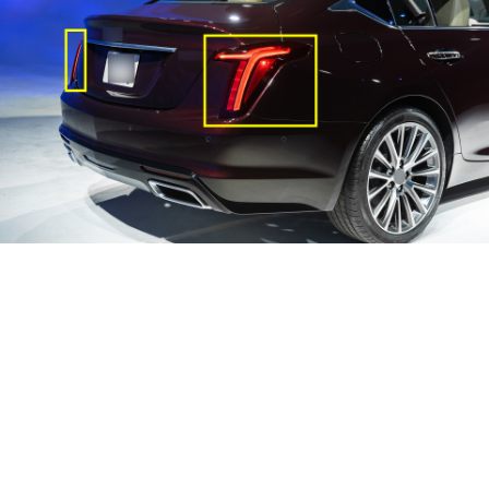
台灣之光車燈精
品 凱迪拉克
CADILLAC CT5
20年-24年 尾燈