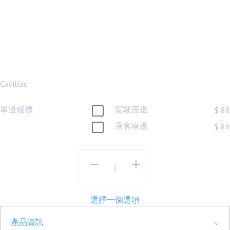
CADILLAC XT4
19年-23年 內側
尾燈
Cadillac
單邊報價
駕駛座邊
$ 88
乘客座邊
$ 88
選擇一個選項
產品資訊