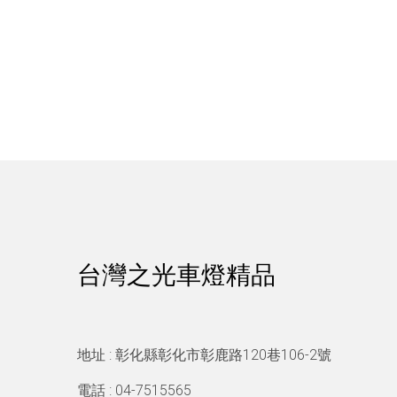
台灣之光車燈精品
地址 : 彰化縣彰化市彰鹿路120巷106-2號
電話 : 04-7515565