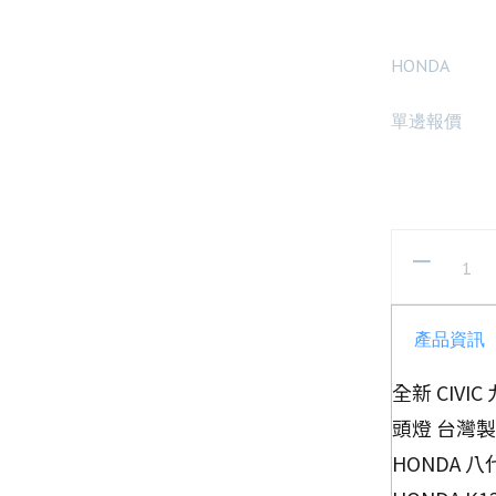
HONDA
單邊報價
產品資訊
全新 CIVI
頭燈 台灣製
HONDA 八