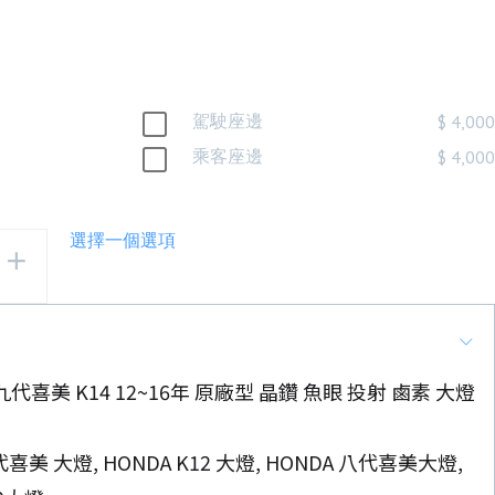
駕駛座邊
$ 4,00
乘客座邊
$ 4,00
選擇一個選項
C 九代喜美 K14 12~16年 原廠型 晶鑽 魚眼 投射 鹵素 大燈
代喜美 大燈, HONDA K12 大燈, HONDA 八代喜美大燈,