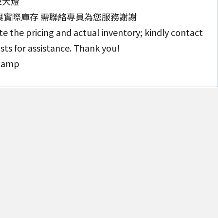
12大燈
與實際庫存 需聯絡專員為您服務謝謝
e the pricing and actual inventory; kindly contact
ists for assistance. Thank you!
wlamp