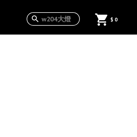
新 CIVIC
$
0
九代喜美
14
2~A16年