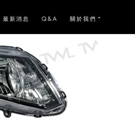
全
最新消息
Q&A
關於我們
K
1