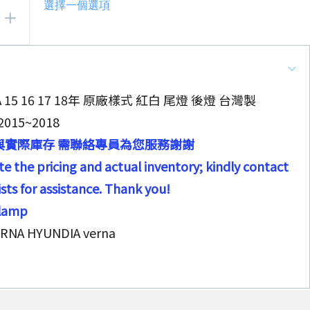
選擇一個選項
A 15 16 17 18年 原廠樣式 紅白 尾燈 後燈 台灣製
15~2018
與實際庫存 需聯絡專員為您服務謝謝
e the pricing and actual inventory; kindly contact
ists for assistance. Thank you!
wlamp
ERNA HYUNDIA verna