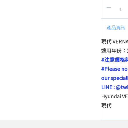
產品資訊
現代 VERN
適用年份：20
#注意價格
#Please not
our special
LINE : @t
Hyundai V
現代