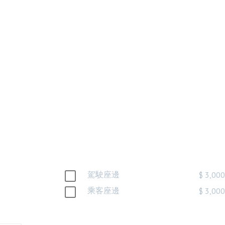
白 尾燈
燈 台灣
製
駕駛座邊
$ 3,00
乘客座邊
$ 3,00