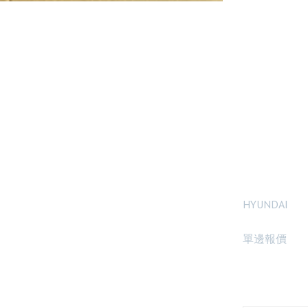
紅
後
HYUNDAI
單邊報價