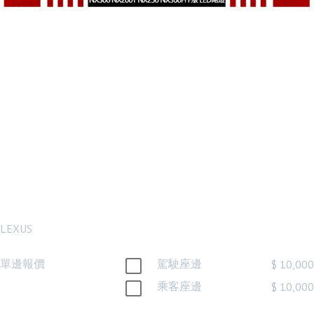
LEXUS 凌志
NX300 200 17-
21年原廠樣式
LED外側尾燈 後
燈 台製
LEXUS
單邊報價
駕駛座邊
$ 10,000
乘客座邊
$ 10,000