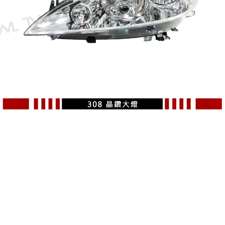
PEUGEOT 308
PEUGEOT 寶獅
原廠型晶鑽大燈
頭燈