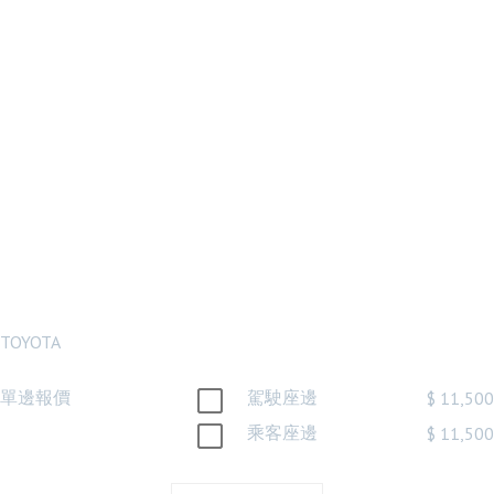
TOYOTA 全新
RAV4 19 20 21
年 汽油版 原廠
型 LED 大燈 頭
燈 台灣製
TOYOTA
單邊報價
駕駛座邊
$ 11,500
乘客座邊
$ 11,500