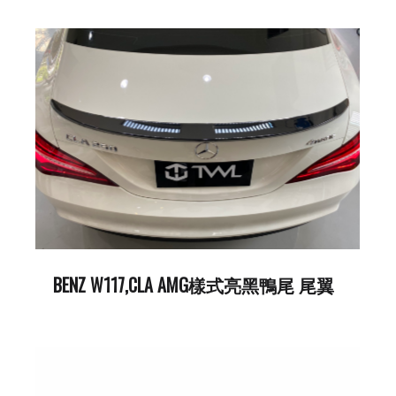
BENZ W117,CLA AMG樣式亮黑鴨尾 尾翼