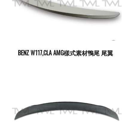
BENZ W117,CLA AMG樣式素材鴨尾 尾翼