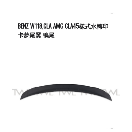
BENZ W118,CLA AMG CLA45樣式水轉印
卡夢尾翼 鴨尾