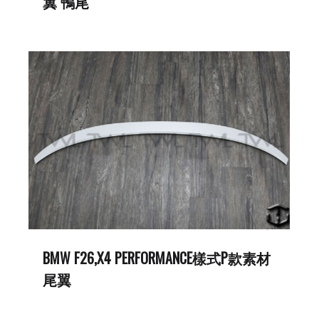
翼 鴨尾
BMW F26,X4 PERFORMANCE樣式P款素材
尾翼