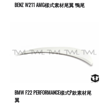
BENZ W211 AMG樣式素材尾翼 鴨尾
BMW F22 PERFORMANCE樣式P款素材尾
翼